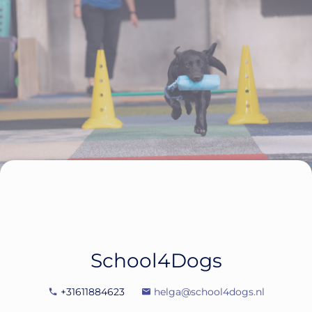
School4Dogs
+31611884623
helga@school4dogs.nl