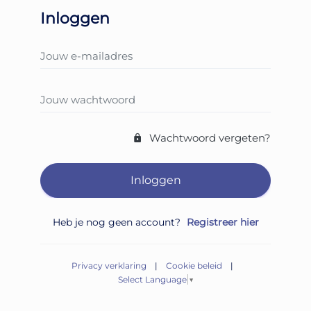
Inloggen
Wachtwoord vergeten?
Inloggen
Heb je nog geen account?
Registreer hier
Privacy verklaring
|
Cookie beleid
|
Select Language
▼